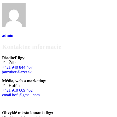
admin
Kontaktné informácie
Riaditeľ ligy:
Ján Žúbor
+421 940 844 467
janzubor@azet.sk
Média, web a marketing:
Ján Hoffmann
+421 910 669 462
email.hofi@gmail.com
Obvyklé miesto konania ligy: