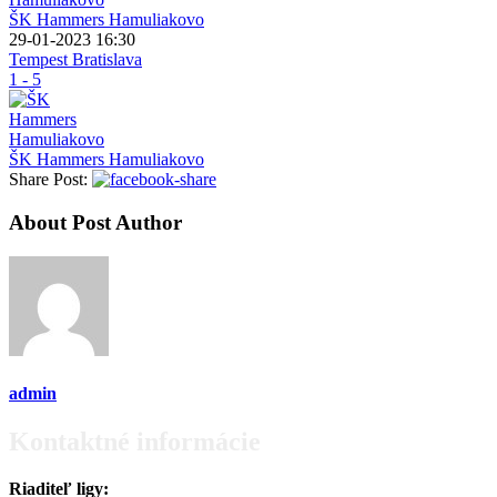
ŠK Hammers Hamuliakovo
29-01-2023 16:30
Tempest Bratislava
1 - 5
ŠK Hammers Hamuliakovo
Share Post:
About Post Author
admin
Kontaktné informácie
Riaditeľ ligy: