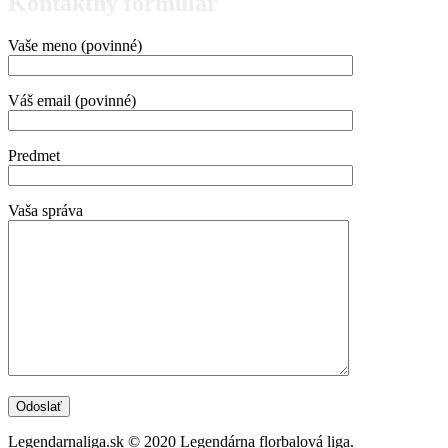
Kontaktný formulár
Vaše meno (povinné)
Váš email (povinné)
Predmet
Vaša správa
Legendarnaliga.sk © 2020 Legendárna florbalová liga.