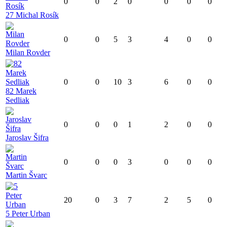
0
0
2
0
0
0
0
27 Michal Rosík
0
0
5
3
4
0
0
Milan Rovder
0
0
10
3
6
0
0
82 Marek
Sedliak
0
0
0
1
2
0
0
Jaroslav Šifra
0
0
0
3
0
0
0
Martin Švarc
20
0
3
7
2
5
0
5 Peter Urban