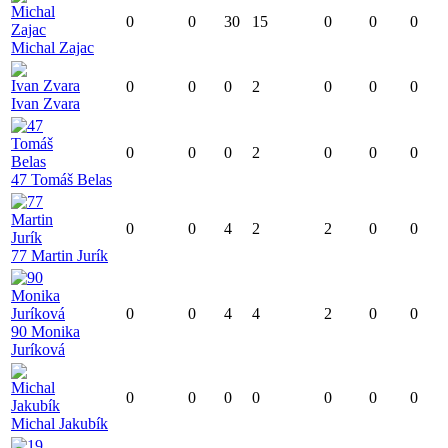
0
0
30
15
0
0
0
Michal Zajac
0
0
0
2
0
0
0
Ivan Zvara
0
0
0
2
0
0
0
47 Tomáš Belas
0
0
4
2
2
0
0
77 Martin Jurík
0
0
4
4
2
0
0
90 Monika
Juríková
0
0
0
0
0
0
0
Michal Jakubík