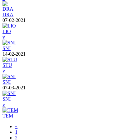
DRA
07-02-2021
LIO
v
SNI
14-02-2021
STU
v
SNI
07-03-2021
SNI
v
TEM
«
1
2