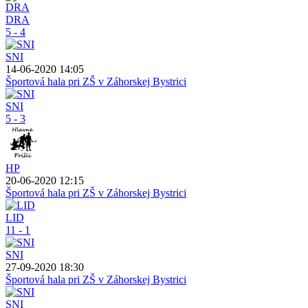
DRA
5 - 4
SNI
14-06-2020 14:05
Športová hala pri ZŠ v Záhorskej Bystrici
SNI
5 - 3
HP
20-06-2020 12:15
Športová hala pri ZŠ v Záhorskej Bystrici
LID
11 - 1
SNI
27-09-2020 18:30
Športová hala pri ZŠ v Záhorskej Bystrici
SNI