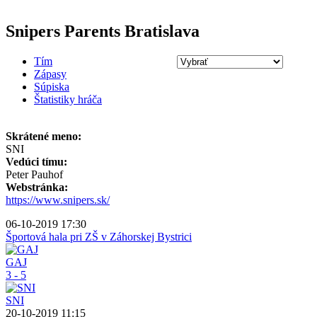
Snipers Parents Bratislava
Tím
Zápasy
Súpiska
Štatistiky hráča
Skrátené meno:
SNI
Vedúci tímu:
Peter Pauhof
Webstránka:
https://www.snipers.sk/
06-10-2019 17:30
Športová hala pri ZŠ v Záhorskej Bystrici
GAJ
3 - 5
SNI
20-10-2019 11:15