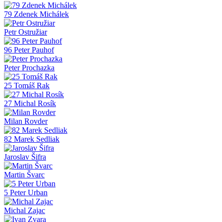
79 Zdenek Michálek
Petr Ostružiar
96 Peter Pauhof
Peter Prochazka
25 Tomáš Rak
27 Michal Rosík
Milan Rovder
82 Marek Sedliak
Jaroslav Šifra
Martin Švarc
5 Peter Urban
Michal Zajac