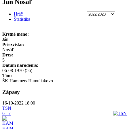
Ján Nosáľ
Hráč
Štatistika
Krstné meno:
Ján
Priezvisko:
Nosáľ
Dres:
5
Dátum narodenia:
06-08-1970 (56)
Tím:
ŠK Hammers Hamuliakovo
Zápasy
16-10-2022 18:00
TSN
6 - 7
HAM