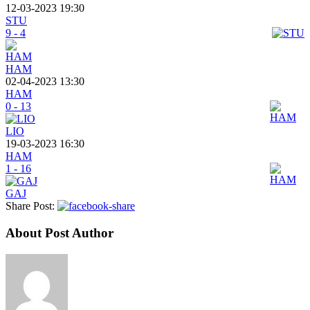
12-03-2023 19:30
STU
9 - 4
HAM
02-04-2023 13:30
HAM
0 - 13
LIO
19-03-2023 16:30
HAM
1 - 16
GAJ
Share Post:
About Post Author