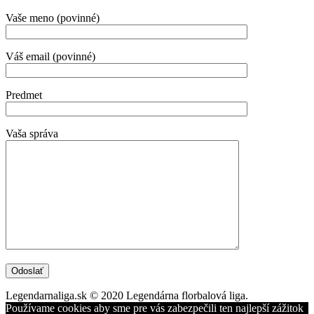
Vaše meno (povinné)
Váš email (povinné)
Predmet
Vaša správa
Legendarnaliga.sk © 2020 Legendárna florbalová liga.
Používame cookies aby sme pre vás zabezpečili ten najlepší zážitok