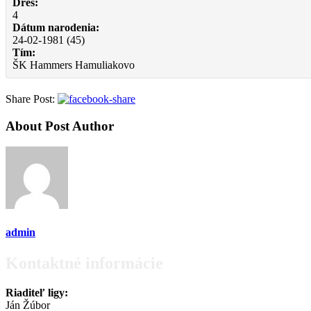
Dres:
4
Dátum narodenia:
24-02-1981 (45)
Tím:
ŠK Hammers Hamuliakovo
Share Post:
About Post Author
admin
Kontaktné informácie
Riaditeľ ligy:
Ján Žúbor