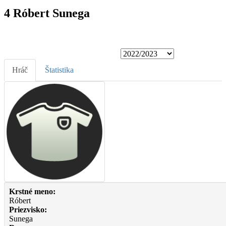
4 Róbert Sunega
Hráč
Štatistika
Krstné meno:
Róbert
Priezvisko:
Sunega