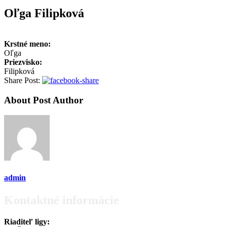
Oľga Filipková
Krstné meno:
Oľga
Priezvisko:
Filipková
Share Post:
About Post Author
admin
Kontaktné informácie
Riaditeľ ligy: