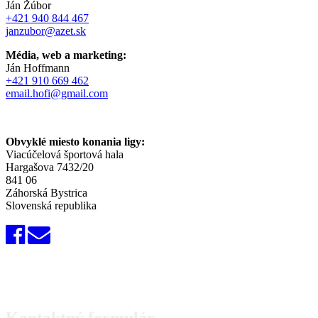
Ján Žúbor
+421 940 844 467
janzubor@azet.sk
Média, web a marketing:
Ján Hoffmann
+421 910 669 462
email.hofi@gmail.com
Obvyklé miesto konania ligy:
Viacúčelová športová hala
Hargašova 7432/20
841 06
Záhorská Bystrica
Slovenská republika
Kontaktný formulár