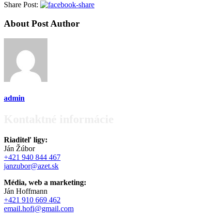
Share Post:
About Post Author
admin
Kontaktné informácie
Riaditeľ ligy:
Ján Žúbor
+421 940 844 467
janzubor@azet.sk
Média, web a marketing:
Ján Hoffmann
+421 910 669 462
email.hofi@gmail.com