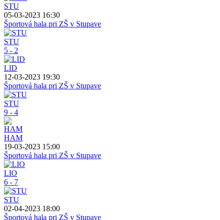
STU
05-03-2023 16:30
Športová hala pri ZŠ v Stupave
STU
5 - 2
LID
12-03-2023 19:30
Športová hala pri ZŠ v Stupave
STU
9 - 4
HAM
19-03-2023 15:00
Športová hala pri ZŠ v Stupave
LIO
6 - 7
STU
02-04-2023 18:00
Športová hala pri ZŠ v Stupave