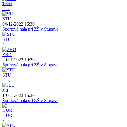
TEM
7 - 8
STU
04-12-2022 16:30
Športová hala pri ZŠ v Stupave
STU
4 - 5
ZBO
29-01-2023 19:30
Športová hala pri ZŠ v Stupave
STU
4 - 8
JEL
19-02-2023 16:30
Športová hala pri ZŠ v Stupave
HUR
7 - 6