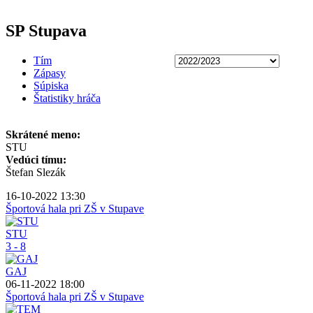
SP Stupava
Tím
Zápasy
Súpiska
Štatistiky hráča
Skrátené meno:
STU
Vedúci tímu:
Štefan Slezák
16-10-2022 13:30
Športová hala pri ZŠ v Stupave
STU
3 - 8
GAJ
06-11-2022 18:00
Športová hala pri ZŠ v Stupave