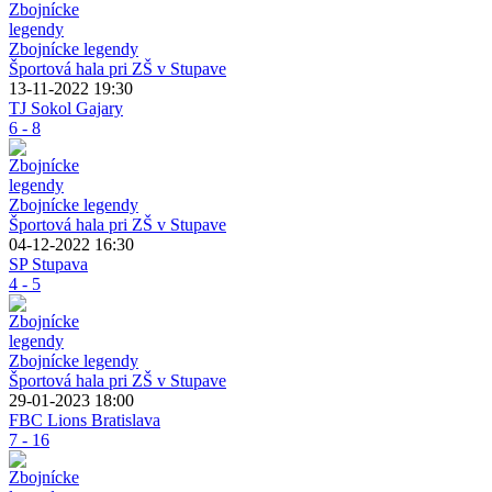
Zbojnícke legendy
Športová hala pri ZŠ v Stupave
13-11-2022 19:30
TJ Sokol Gajary
6 - 8
Zbojnícke legendy
Športová hala pri ZŠ v Stupave
04-12-2022 16:30
SP Stupava
4 - 5
Zbojnícke legendy
Športová hala pri ZŠ v Stupave
29-01-2023 18:00
FBC Lions Bratislava
7 - 16