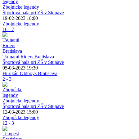
Zbojnícke legendy
Športová hala pri ZŠ v Stupave
19-02-2023 18:00
Zbojnícke legendy
16 - 7
Tsunami Riders Bratislava
Športová hala pri ZŠ v Stupave
05-03-2023 19:30
Hurikán Oldboys Bratislava
2 - 3
Zbojnícke legendy
Športová hala pri ZŠ v Stupave
12-03-2023 15:00
Zbojnícke legendy
12 - 3