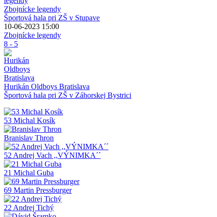
Zbojnícke legendy
Športová hala pri ZŠ v Stupave
10-06-2023 15:00
Zbojnícke legendy
8 - 5
Hurikán Oldboys Bratislava
Športová hala pri ZŠ v Záhorskej Bystrici
53 Michal Kosík
Branislav Thron
52 Andrej Vach ,,VÝNIMKA´´
21 Michal Guba
69 Martin Pressburger
22 Andrej Tichý