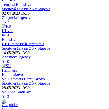
Tempest Bratislava
Športová hala pri ZŠ v Stupave
02-04-2023 16:30
Zbojnícke legendy
7 - 3
HP Hlavne Prišli Bratislava
Športová hala pri ZŠ v Stupave
14-05-2023 13:30
Zbojnícke legendy
5 - 0
ŠK Hammers Hamuliakovo
Športová hala pri ZŠ v Stupave
28-05-2023 19:30
ŠK Lido Bratislava
5 - 3