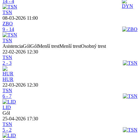
14 - 4
TSN
08-03-2026 11:00
ZBO
9 - 14
TSN
AsistenciaGólGólMenší trestMenší trestOsobný trest
22-02-2026 12:30
TSN
2 - 3
HUR
22-03-2026 12:30
TSN
6 - 7
LID
Gól
25-04-2026 17:30
TSN
5 - 2