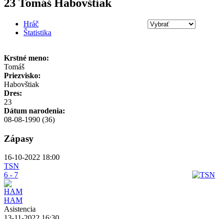
23 Tomáš Habovštiak
Hráč
Štatistika
Krstné meno:
Tomáš
Priezvisko:
Habovštiak
Dres:
23
Dátum narodenia:
08-08-1990 (36)
Zápasy
16-10-2022 18:00
TSN
6 - 7
HAM
Asistencia
13-11-2022 16:30