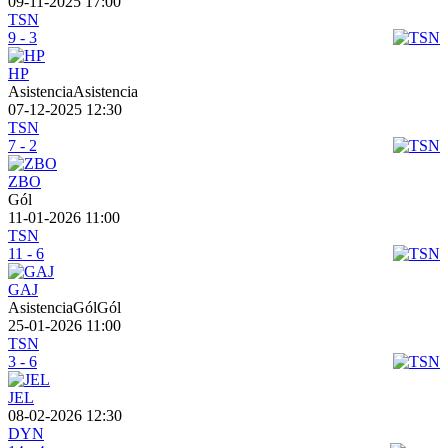
09-11-2025 17:00
TSN
9 - 3
HP
AsistenciaAsistencia
07-12-2025 12:30
TSN
7 - 2
ZBO
Gól
11-01-2026 11:00
TSN
11 - 6
GAJ
AsistenciaGólGól
25-01-2026 11:00
TSN
3 - 6
JEL
08-02-2026 12:30
DYN