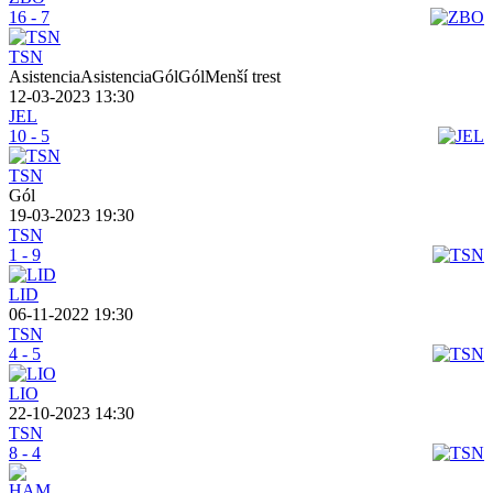
16 - 7
TSN
AsistenciaAsistenciaGólGólMenší trest
12-03-2023 13:30
JEL
10 - 5
TSN
Gól
19-03-2023 19:30
TSN
1 - 9
LID
06-11-2022 19:30
TSN
4 - 5
LIO
22-10-2023 14:30
TSN
8 - 4