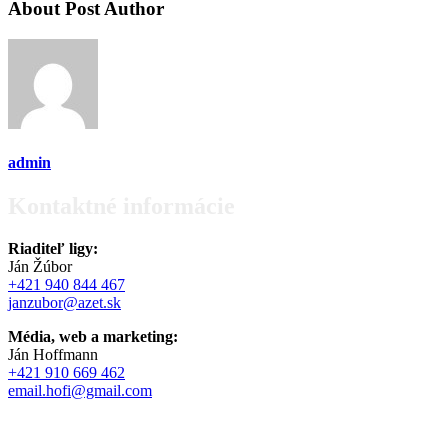
About Post Author
admin
Kontaktné informácie
Riaditeľ ligy:
Ján Žúbor
+421 940 844 467
janzubor@azet.sk
Média, web a marketing:
Ján Hoffmann
+421 910 669 462
email.hofi@gmail.com