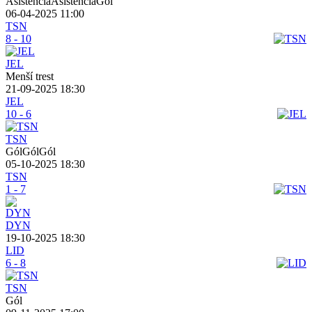
AsistenciaAsistenciaGól
06-04-2025 11:00
TSN
8 - 10
JEL
Menší trest
21-09-2025 18:30
JEL
10 - 6
TSN
GólGólGól
05-10-2025 18:30
TSN
1 - 7
DYN
19-10-2025 18:30
LID
6 - 8
TSN
Gól