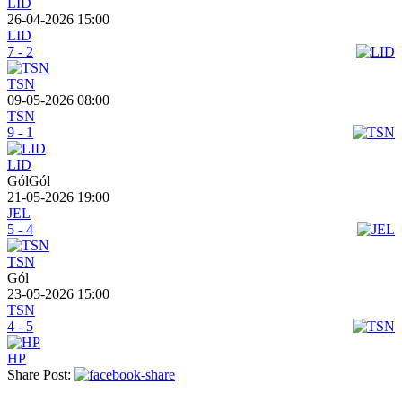
LID
26-04-2026 15:00
LID
7 - 2
TSN
09-05-2026 08:00
TSN
9 - 1
LID
GólGól
21-05-2026 19:00
JEL
5 - 4
TSN
Gól
23-05-2026 15:00
TSN
4 - 5
HP
Share Post: