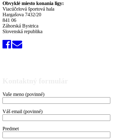
Obvyklé miesto konania ligy:
Viacúčelová športová hala
Hargašova 7432/20
841 06
Záhorská Bystrica
Slovenská republika
Kontaktný formulár
Vaše meno (povinné)
Váš email (povinné)
Predmet