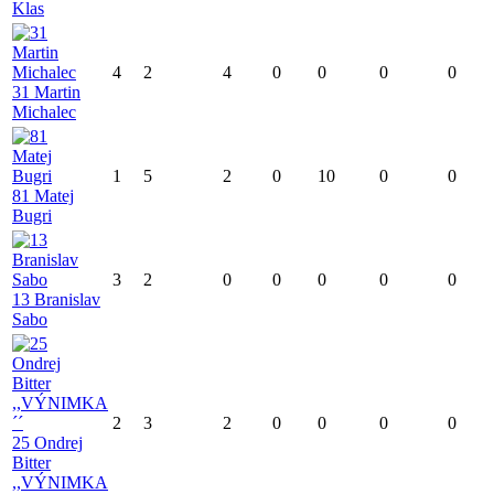
Klas
4
2
4
0
0
0
0
31 Martin
Michalec
1
5
2
0
10
0
0
81 Matej
Bugri
3
2
0
0
0
0
0
13 Branislav
Sabo
2
3
2
0
0
0
0
25 Ondrej
Bitter
,,VÝNIMKA