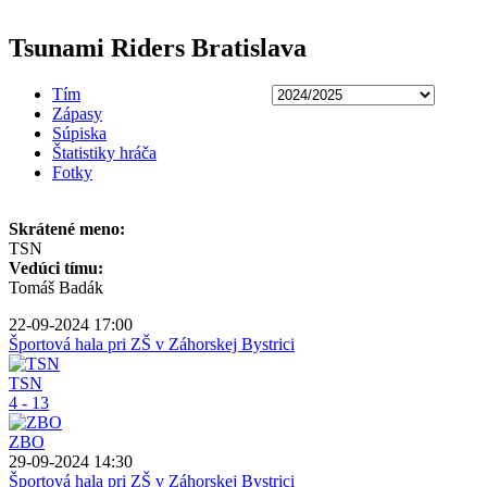
Tsunami Riders Bratislava
Tím
Zápasy
Súpiska
Štatistiky hráča
Fotky
Skrátené meno:
TSN
Vedúci tímu:
Tomáš Badák
22-09-2024 17:00
Športová hala pri ZŠ v Záhorskej Bystrici
TSN
4 - 13
ZBO
29-09-2024 14:30
Športová hala pri ZŠ v Záhorskej Bystrici