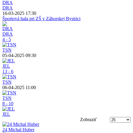
DRA
16-03-2025 17:30
Športová hala pri ZŠ v Záhorskej Bystrici
DRA
4 - 5
TSN
05-04-2025 09:30
JEL
13 - 6
TSN
06-04-2025 11:00
TSN
8 - 10
JEL
Zobraziť
24 Michal Huber