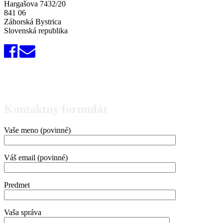
Hargašova 7432/20
841 06
Záhorská Bystrica
Slovenská republika
Kontaktný formulár
Vaše meno (povinné)
Váš email (povinné)
Predmet
Vaša správa