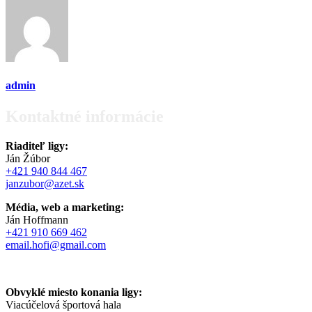
admin
Kontaktné informácie
Riaditeľ ligy:
Ján Žúbor
+421 940 844 467
janzubor@azet.sk
Média, web a marketing:
Ján Hoffmann
+421 910 669 462
email.hofi@gmail.com
Obvyklé miesto konania ligy:
Viacúčelová športová hala