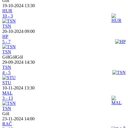
Gól
19-10-2024 13:30
HUR
10 - 3
TSN
20-10-2024 09:00
HP
5 - 7
TSN
GólGólGól
29-09-2024 14:30
TSN
4 - 5
STU
10-11-2024 13:30
MAL
3 - 13
TSN
Gól
23-11-2024 14:00
RAČ