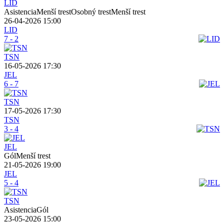
LID
AsistenciaMenší trestOsobný trestMenší trest
26-04-2026 15:00
LID
7 - 2
TSN
16-05-2026 17:30
JEL
6 - 7
TSN
17-05-2026 17:30
TSN
3 - 4
JEL
GólMenší trest
21-05-2026 19:00
JEL
5 - 4
TSN
AsistenciaGól
23-05-2026 15:00