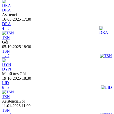
DRA
Asistencia
16-03-2025 17:30
DRA
4 - 5
TSN
Gól
05-10-2025 18:30
TSN
1 - 7
DYN
Menší trestGól
19-10-2025 18:30
LID
6 - 8
TSN
AsistenciaGól
11-01-2026 11:00
TSN