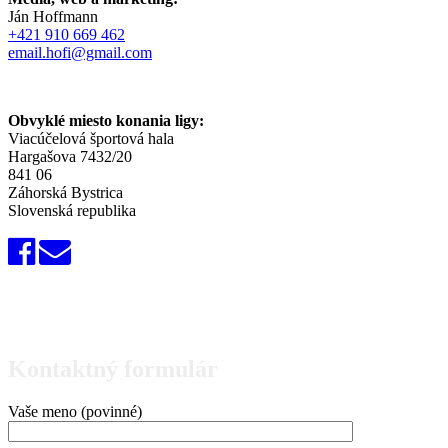
Ján Hoffmann
+421 910 669 462
email.hofi@gmail.com
Obvyklé miesto konania ligy:
Viacúčelová športová hala
Hargašova 7432/20
841 06
Záhorská Bystrica
Slovenská republika
Kontaktný formulár
Vaše meno (povinné)