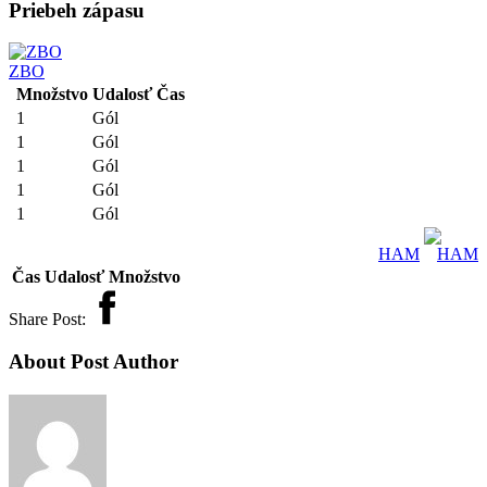
Priebeh zápasu
ZBO
Množstvo
Udalosť
Čas
1
Gól
1
Gól
1
Gól
1
Gól
1
Gól
HAM
Čas
Udalosť
Množstvo
Share Post:
About Post Author