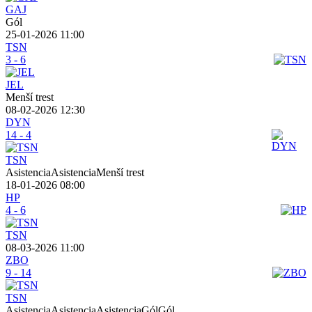
GAJ
Gól
25-01-2026 11:00
TSN
3 - 6
JEL
Menší trest
08-02-2026 12:30
DYN
14 - 4
TSN
AsistenciaAsistenciaMenší trest
18-01-2026 08:00
HP
4 - 6
TSN
08-03-2026 11:00
ZBO
9 - 14
TSN
AsistenciaAsistenciaAsistenciaGólGól