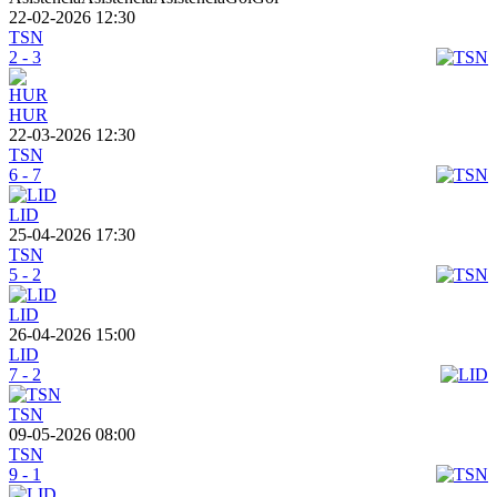
22-02-2026 12:30
TSN
2 - 3
HUR
22-03-2026 12:30
TSN
6 - 7
LID
25-04-2026 17:30
TSN
5 - 2
LID
26-04-2026 15:00
LID
7 - 2
TSN
09-05-2026 08:00
TSN
9 - 1