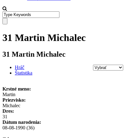
31 Martin Michalec
31 Martin Michalec
Hráč
Štatistika
Krstné meno:
Martin
Priezvisko:
Michalec
Dres:
31
Dátum narodenia:
08-08-1990 (36)