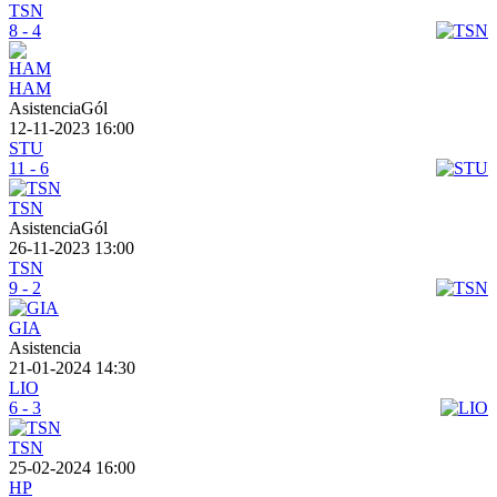
TSN
8 - 4
HAM
AsistenciaGól
12-11-2023 16:00
STU
11 - 6
TSN
AsistenciaGól
26-11-2023 13:00
TSN
9 - 2
GIA
Asistencia
21-01-2024 14:30
LIO
6 - 3
TSN
25-02-2024 16:00
HP