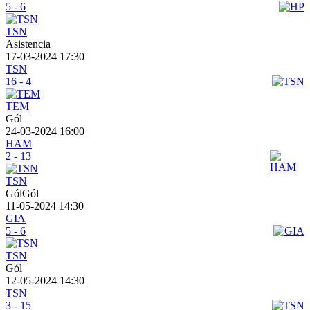
5 - 6
TSN
Asistencia
17-03-2024 17:30
TSN
16 - 4
TEM
Gól
24-03-2024 16:00
HAM
2 - 13
TSN
GólGól
11-05-2024 14:30
GIA
5 - 6
TSN
Gól
12-05-2024 14:30
TSN
3 - 15