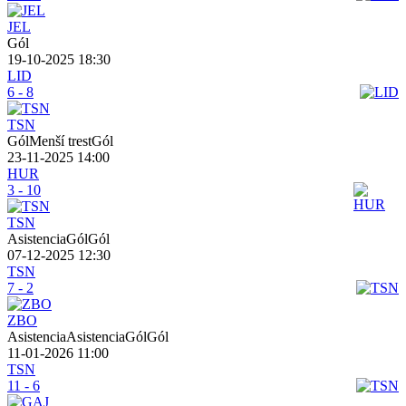
JEL
Gól
19-10-2025 18:30
LID
6 - 8
TSN
GólMenší trestGól
23-11-2025 14:00
HUR
3 - 10
TSN
AsistenciaGólGól
07-12-2025 12:30
TSN
7 - 2
ZBO
AsistenciaAsistenciaGólGól
11-01-2026 11:00
TSN
11 - 6