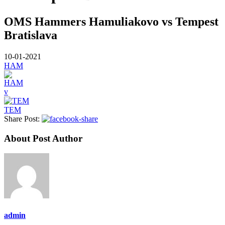
OMS Hammers Hamuliakovo vs Tempest
Bratislava
10-01-2021
HAM
v
TEM
Share Post:
About Post Author
admin