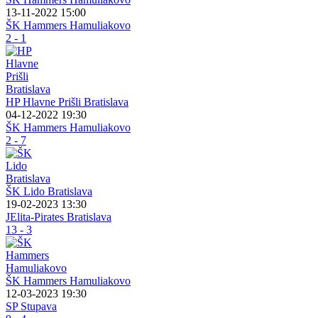
13-11-2022 15:00
ŠK Hammers Hamuliakovo
2 - 1
HP Hlavne Prišli Bratislava
04-12-2022 19:30
ŠK Hammers Hamuliakovo
2 - 7
ŠK Lido Bratislava
19-02-2023 13:30
JElita-Pirates Bratislava
13 - 3
ŠK Hammers Hamuliakovo
12-03-2023 19:30
SP Stupava