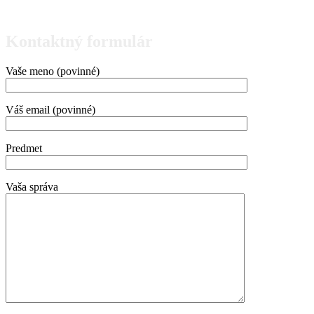
Kontaktný formulár
Vaše meno (povinné)
Váš email (povinné)
Predmet
Vaša správa