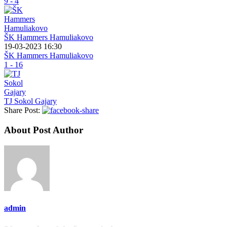
9 - 4
ŠK Hammers Hamuliakovo
19-03-2023 16:30
ŠK Hammers Hamuliakovo
1 - 16
TJ Sokol Gajary
Share Post:
About Post Author
admin