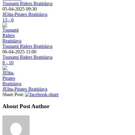
Tsunami Riders Bratislava
05-04-2025 09:30
JElita-Pirates Bratislava
13 - 6
Tsunami Riders Bratislava
06-04-2025 11:00
Tsunami Riders Bratislava
8 - 10
JElita-Pirates Bratislava
Share Post:
About Post Author